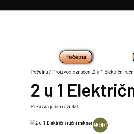
Početna
Početna
/ Proizvod označen „2 u 1 Električni ručn
2 u 1 Električ
Prikazan jedan rezultat
Akcija!