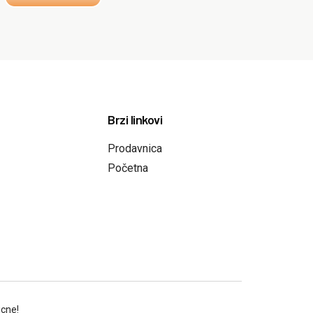
Brzi linkovi
Prodavnica
Početna
icne!