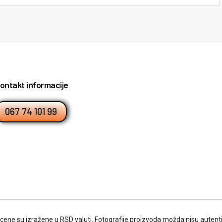
ontakt informacije
067 74 101 99
cene su izražene u RSD valuti. Fotografije proizvoda možda nisu autent