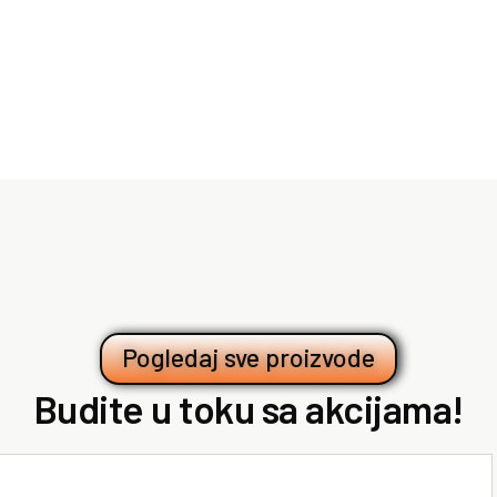
Pogledaj sve proizvode
Budite u toku sa akcijama!