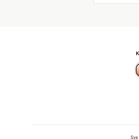
K
Sve 