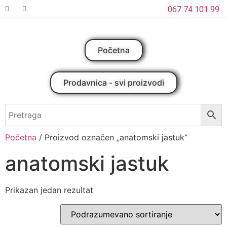
067 74 101 99
Početna
Prodavnica - svi proizvodi
Početna
/ Proizvod označen „anatomski jastuk“
anatomski jastuk
Prikazan jedan rezultat