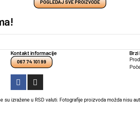
POGLEDAJ SVE PROIZVODE
ma!
Kontakt informacije
Brzi 
Prod
067 74 101 99
Poče
e su izražene u RSD valuti. Fotografije proizvoda možda nisu aut