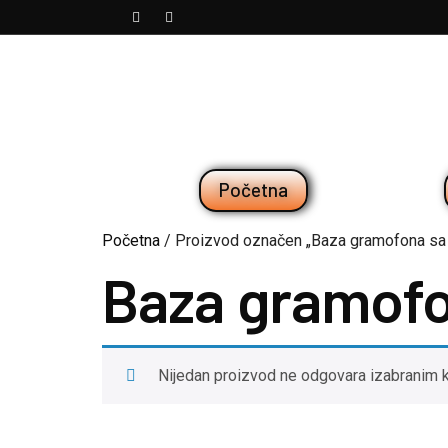
Početna
Početna
/ Proizvod označen „Baza gramofona sa
Baza gramofo
Nijedan proizvod ne odgovara izabranim k