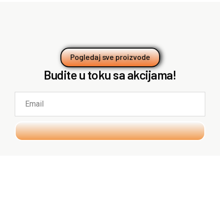
Pogledaj sve proizvode
Budite u toku sa akcijama!