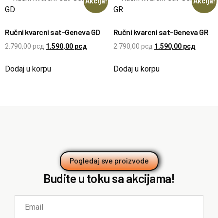
Akcija!
Akcija!
Ručni kvarcni sat-Geneva GD
Ručni kvarcni sat-Geneva GR
2.790,00
рсд
1.590,00
рсд
2.790,00
рсд
1.590,00
рсд
Dodaj u korpu
Dodaj u korpu
Pogledaj sve proizvode
Budite u toku sa akcijama!