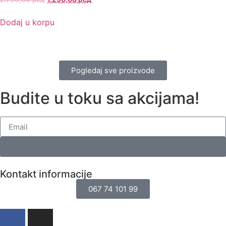
Dodaj u korpu
Pogledaj sve proizvode
Budite u toku sa akcijama!
Kontakt informacije
067 74 101 99