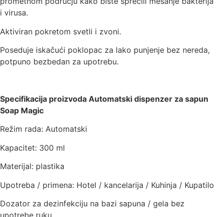
prometnom području kako biste sprečili mešanje bakterija
i virusa.
Aktiviran pokretom svetli i zvoni.
Poseduje iskačući poklopac za lako punjenje bez nereda,
potpuno bezbedan za upotrebu.
Specifikacija proizvoda Automatski dispenzer za sapun
Soap Magic
Režim rada: Automatski
Kapacitet: 300 ml
Materijal: plastika
Upotreba / primena: Hotel / kancelarija / Kuhinja / Kupatilo
Dozator za dezinfekciju na bazi sapuna / gela bez
upotrebe ruku