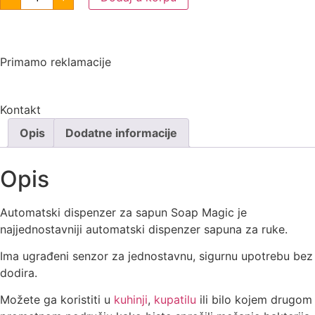
Primamo reklamacije
Kontakt
Opis
Dodatne informacije
Opis
Automatski dispenzer za sapun Soap Magic je
najjednostavniji automatski dispenzer sapuna za ruke.
Ima ugrađeni senzor za jednostavnu, sigurnu upotrebu bez
dodira.
Možete ga koristiti u
kuhinji
,
kupatilu
ili bilo kojem drugom