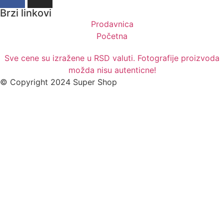
Brzi linkovi
Prodavnica
Početna
Sve cene su izražene u RSD valuti. Fotografije proizvoda
možda nisu autenticne!
© Copyright 2024 Super Shop