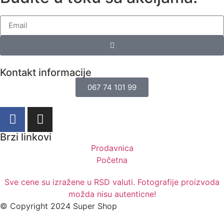
Kontakt informacije
067 74 101 99
Brzi linkovi
Prodavnica
Početna
Sve cene su izražene u RSD valuti. Fotografije proizvoda
možda nisu autenticne!
© Copyright 2024 Super Shop