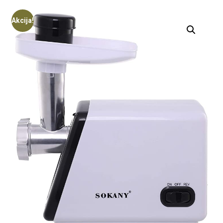
Akcija!