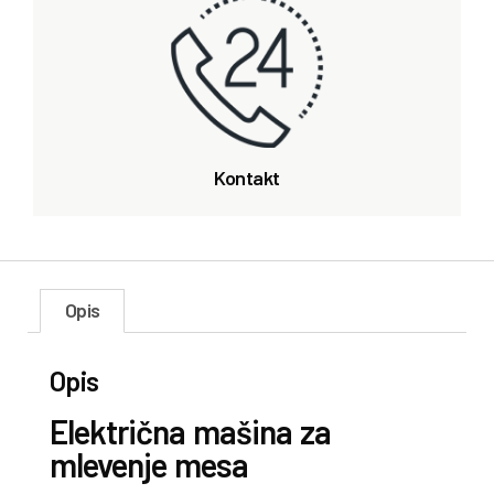
Kontakt
Opis
Opis
Električna mašina za
mlevenje mesa