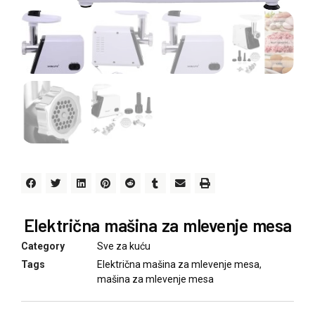
Električna mašina za mlevenje mesa
Category
Sve za kuću
Tags
Električna mašina za mlevenje mesa
,
mašina za mlevenje mesa