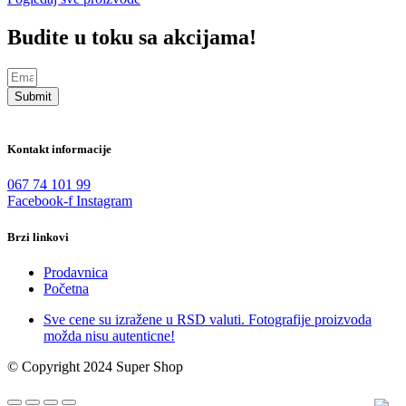
Budite u toku sa akcijama!
Submit
Kontakt informacije
067 74 101 99
Facebook-f
Instagram
Brzi linkovi
Prodavnica
Početna
Sve cene su izražene u RSD valuti. Fotografije proizvoda
možda nisu autenticne!
© Copyright 2024 Super Shop