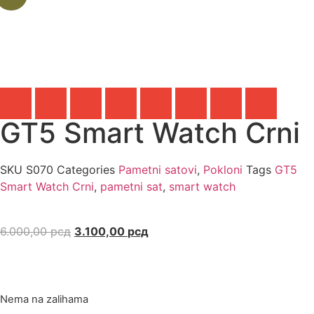
GT5 Smart Watch Crni
SKU
S070
Categories
Pametni satovi
,
Pokloni
Tags
GT5
Smart Watch Crni
,
pametni sat
,
smart watch
6.000,00
рсд
3.100,00
рсд
Nema na zalihama