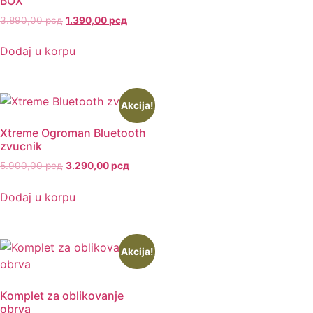
BOX
3.890,00
рсд
1.390,00
рсд
Dodaj u korpu
Akcija!
Xtreme Ogroman Bluetooth
zvucnik
5.900,00
рсд
3.290,00
рсд
Dodaj u korpu
Akcija!
Komplet za oblikovanje
obrva