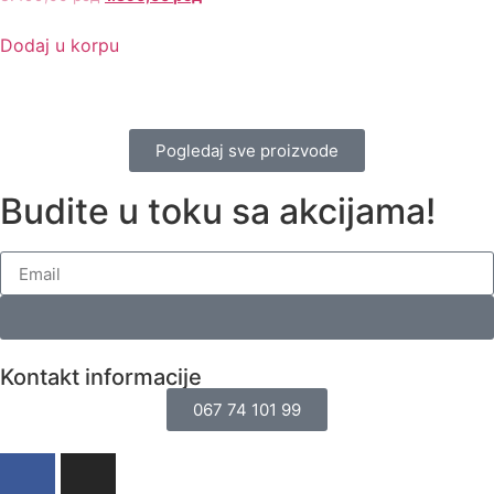
Dodaj u korpu
Pogledaj sve proizvode
Budite u toku sa akcijama!
Kontakt informacije
067 74 101 99