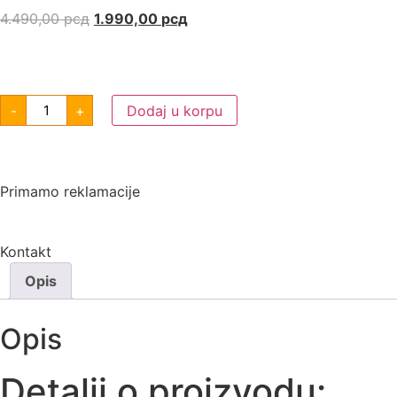
4.490,00
рсд
1.990,00
рсд
-
+
Dodaj u korpu
Primamo reklamacije
Kontakt
Opis
Opis
Detalji o proizvodu: