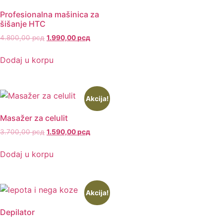
Profesionalna mašinica za
šišanje HTC
4.800,00
рсд
1.990,00
рсд
Dodaj u korpu
Akcija!
Masažer za celulit
3.700,00
рсд
1.590,00
рсд
Dodaj u korpu
Akcija!
Depilator