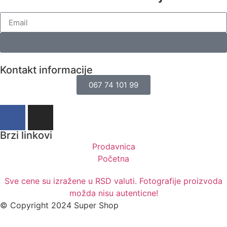
Kontakt informacije
067 74 101 99
Brzi linkovi
Prodavnica
Početna
Sve cene su izražene u RSD valuti. Fotografije proizvoda
možda nisu autenticne!
© Copyright 2024 Super Shop