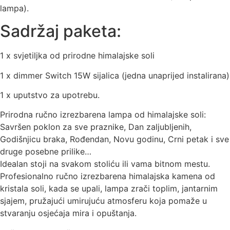
lampa).
Sadržaj paketa:
1 x svjetiljka od prirodne himalajske soli
1 x dimmer Switch 15W sijalica (jedna unaprijed instalirana)
1 x uputstvo za upotrebu.
Prirodna ručno izrezbarena lampa od himalajske soli:
Savršen poklon za sve praznike, Dan zaljubljenih,
Godišnjicu braka, Rođendan, Novu godinu, Crni petak i sve
druge posebne prilike…
Idealan stoji na svakom stoliću ili vama bitnom mestu.
Profesionalno ručno izrezbarena himalajska kamena od
kristala soli, kada se upali, lampa zrači toplim, jantarnim
sjajem, pružajući umirujuću atmosferu koja pomaže u
stvaranju osjećaja mira i opuštanja.