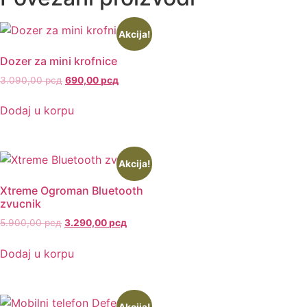
Akcija!
Dozer za mini krofnice
3.090,00
рсд
690,00
рсд
Dodaj u korpu
Akcija!
Xtreme Ogroman Bluetooth
zvucnik
5.900,00
рсд
3.290,00
рсд
Dodaj u korpu
Akcija!