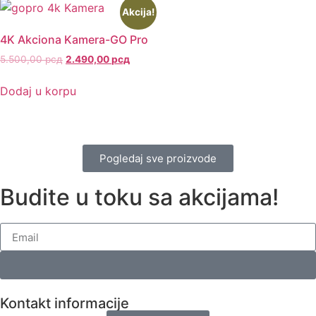
Akcija!
4K Akciona Kamera-GO Pro
5.500,00
рсд
2.490,00
рсд
Dodaj u korpu
Pogledaj sve proizvode
Budite u toku sa akcijama!
Kontakt informacije