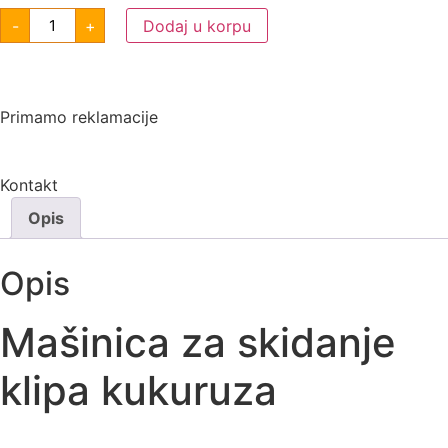
-
+
Dodaj u korpu
Primamo reklamacije
Kontakt
Opis
Opis
Mašinica za skidanje
klipa kukuruza