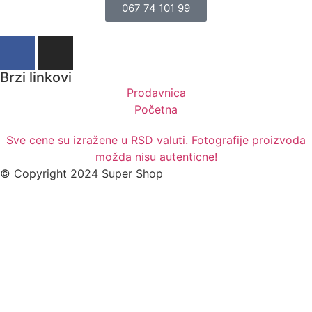
067 74 101 99
Brzi linkovi
Prodavnica
Početna
Sve cene su izražene u RSD valuti. Fotografije proizvoda
možda nisu autenticne!
© Copyright 2024 Super Shop