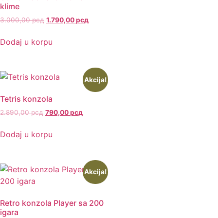
klime
3.000,00
рсд
1.790,00
рсд
Dodaj u korpu
Akcija!
Tetris konzola
2.890,00
рсд
790,00
рсд
Dodaj u korpu
Akcija!
Retro konzola Player sa 200
igara