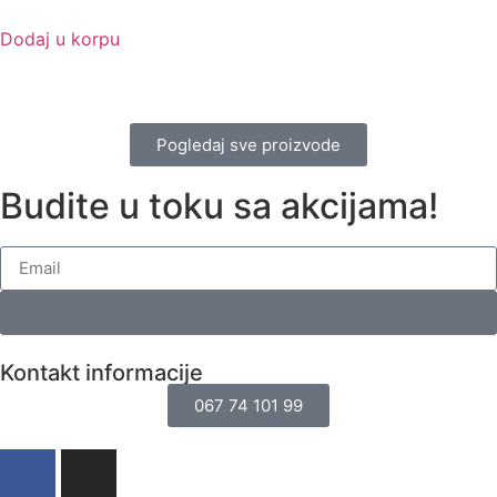
Dodaj u korpu
Pogledaj sve proizvode
Budite u toku sa akcijama!
Kontakt informacije
067 74 101 99