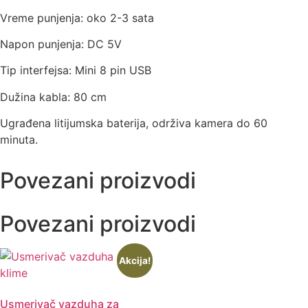
Vreme punjenja: oko 2-3 sata
Napon punjenja: DC 5V
Tip interfejsa: Mini 8 pin USB
Dužina kabla: 80 cm
Ugrađena litijumska baterija, održiva kamera do 60
minuta.
Povezani proizvodi
Povezani proizvodi
Akcija!
Usmerivač vazduha za