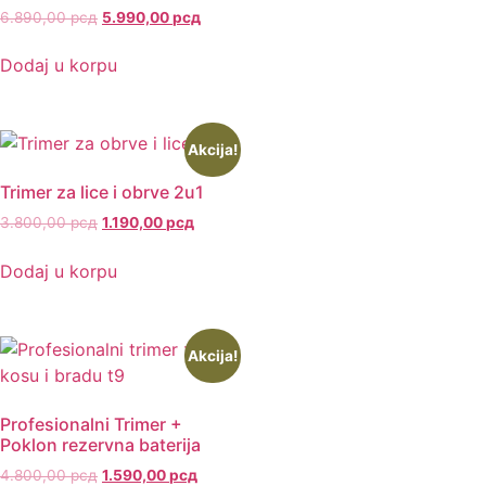
6.890,00
рсд
5.990,00
рсд
Dodaj u korpu
Akcija!
Trimer za lice i obrve 2u1
3.800,00
рсд
1.190,00
рсд
Dodaj u korpu
Akcija!
Profesionalni Trimer +
Poklon rezervna baterija
4.800,00
рсд
1.590,00
рсд