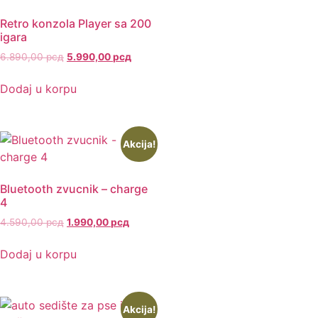
Retro konzola Player sa 200
igara
6.890,00
рсд
5.990,00
рсд
Dodaj u korpu
Akcija!
Bluetooth zvucnik – charge
4
4.590,00
рсд
1.990,00
рсд
Dodaj u korpu
Akcija!