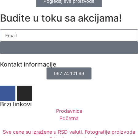
Pogledaj sve proizvode
Budite u toku sa akcijama!
Kontakt informacije
067 74 101 99
Brzi linkovi
Prodavnica
Početna
Sve cene su izražene u RSD valuti. Fotografije proizvoda