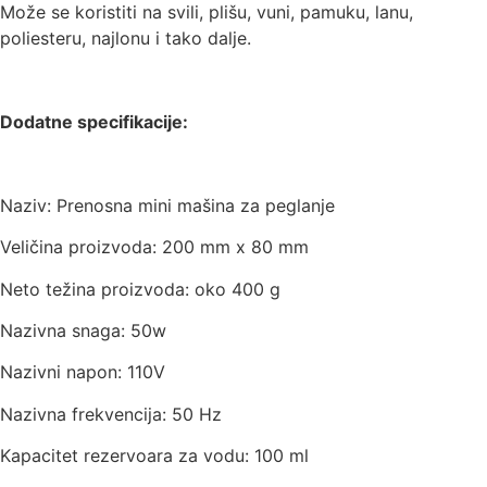
Može se koristiti na svili, plišu, vuni, pamuku, lanu,
poliesteru, najlonu i tako dalje.
Dodatne specifikacije:
Naziv: Prenosna mini mašina za peglanje
Veličina proizvoda: 200 mm x 80 mm
Neto težina proizvoda: oko 400 g
Nazivna snaga: 50w
Nazivni napon: 110V
Nazivna frekvencija: 50 Hz
Kapacitet rezervoara za vodu: 100 ml