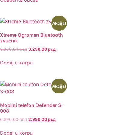
Akcija!
Xtreme Ogroman Bluetooth
zvucnik
5.900,00
рсд
3.290,00
рсд
Dodaj u korpu
Akcija!
Mobilni telefon Defender S-
008
6.890,00
рсд
2.990,00
рсд
Dodaj u korpu