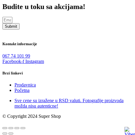
Budite u toku sa akcijama!
Submit
Kontakt informacije
067 74 101 99
Facebook-f
Instagram
Brzi linkovi
Prodavnica
Početna
Sve cene su izražene u RSD valuti. Fotografije proizvoda
možda nisu autenticne!
© Copyright 2024 Super Shop