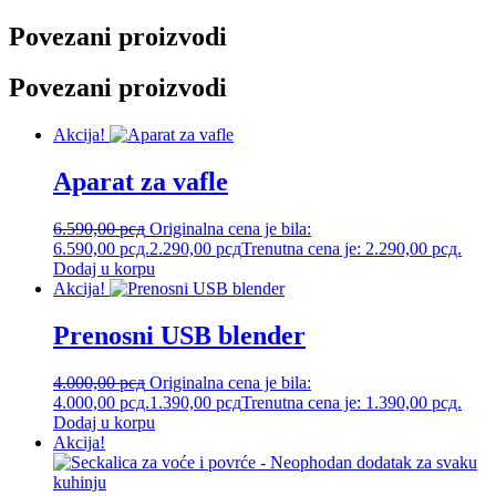
Povezani proizvodi
Povezani proizvodi
Akcija!
Aparat za vafle
6.590,00
рсд
Originalna cena je bila:
6.590,00 рсд.
2.290,00
рсд
Trenutna cena je: 2.290,00 рсд.
Dodaj u korpu
Akcija!
Prenosni USB blender
4.000,00
рсд
Originalna cena je bila:
4.000,00 рсд.
1.390,00
рсд
Trenutna cena je: 1.390,00 рсд.
Dodaj u korpu
Akcija!