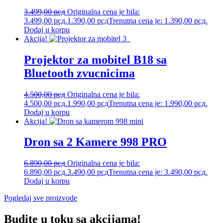
3.499,00
рсд
Originalna cena je bila:
3.499,00 рсд.
1.390,00
рсд
Trenutna cena je: 1.390,00 рсд.
Dodaj u korpu
Akcija!
Projektor za mobitel B18 sa
Bluetooth zvucnicima
4.500,00
рсд
Originalna cena je bila:
4.500,00 рсд.
1.990,00
рсд
Trenutna cena je: 1.990,00 рсд.
Dodaj u korpu
Akcija!
Dron sa 2 Kamere 998 PRO
6.890,00
рсд
Originalna cena je bila:
6.890,00 рсд.
3.490,00
рсд
Trenutna cena je: 3.490,00 рсд.
Dodaj u korpu
Pogledaj sve proizvode
Budite u toku sa akcijama!