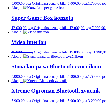
5.000,00
рсд
Originalna cena je bila: 5.000,00 рсд.
1.790,00
рс
Akcija!
Super Game Box konzola
12.000,00
рсд
Originalna cena je bila: 12.000,00 рсд.
7.990,00
Akcija!
Video interfon
15.000,00
рсд
Originalna cena je bila: 15.000,00 рсд.
11.990,0
Akcija!
Stona lampa sa Bluetooth zvučnikom
5.990,00
рсд
Originalna cena je bila: 5.990,00 рсд.
1.590,00
рс
Akcija!
Xtreme Ogroman Bluetooth zvucnik
5.900,00
рсд
Originalna cena je bila: 5.900,00 рсд.
3.290,00
рс