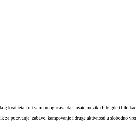
og kvaliteta koji vam omogućava da slušate muziku bilo gde i bilo ka
nik za putovanja, zabave, kampovanje i druge aktivnosti u slobodno vr