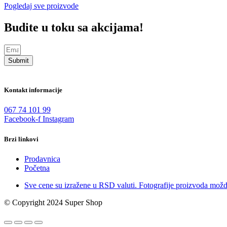
Pogledaj sve proizvode
Budite u toku sa akcijama!
Submit
Kontakt informacije
067 74 101 99
Facebook-f
Instagram
Brzi linkovi
Prodavnica
Početna
Sve cene su izražene u RSD valuti. Fotografije proizvoda možd
© Copyright 2024 Super Shop