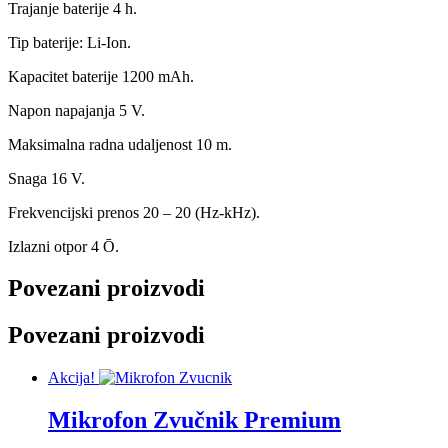
Trajanje baterije 4 h.
Tip baterije: Li-Ion.
Kapacitet baterije 1200 mAh.
Napon napajanja 5 V.
Maksimalna radna udaljenost 10 m.
Snaga 16 V.
Frekvencijski prenos 20 – 20 (Hz-kHz).
Izlazni otpor 4 Ō.
Povezani proizvodi
Povezani proizvodi
Akcija!
Mikrofon Zvučnik Premium