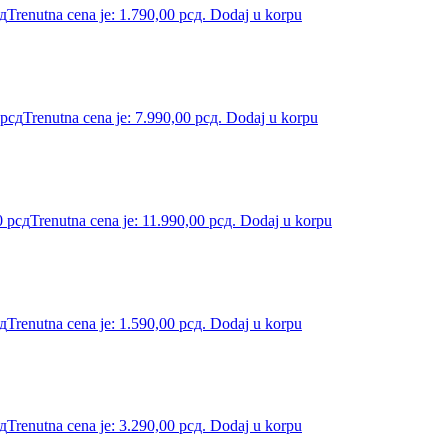
д
Trenutna cena je: 1.790,00 рсд.
Dodaj u korpu
рсд
Trenutna cena je: 7.990,00 рсд.
Dodaj u korpu
0
рсд
Trenutna cena je: 11.990,00 рсд.
Dodaj u korpu
д
Trenutna cena je: 1.590,00 рсд.
Dodaj u korpu
д
Trenutna cena je: 3.290,00 рсд.
Dodaj u korpu