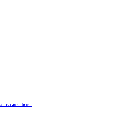
a nisu autenticne!