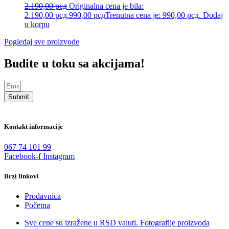
2.190,00
рсд
Originalna cena je bila:
2.190,00 рсд.
990,00
рсд
Trenutna cena je: 990,00 рсд.
Dodaj
u korpu
Pogledaj sve proizvode
Budite u toku sa akcijama!
Submit
Kontakt informacije
067 74 101 99
Facebook-f
Instagram
Brzi linkovi
Prodavnica
Početna
Sve cene su izražene u RSD valuti. Fotografije proizvoda