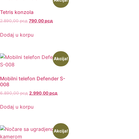
Tetris konzola
2.890,00
рсд
790,00
рсд
Dodaj u korpu
Akcija!
Mobilni telefon Defender S-
008
6.890,00
рсд
2.990,00
рсд
Dodaj u korpu
Akcija!