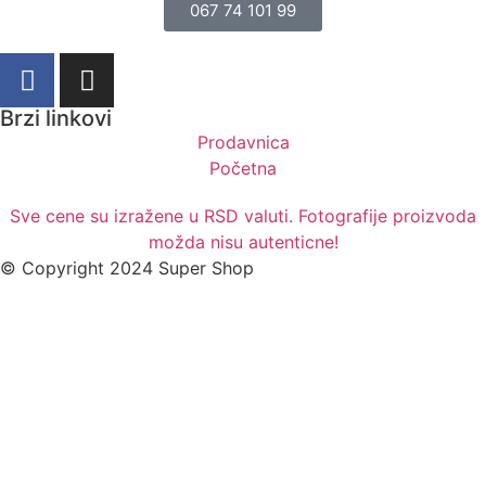
067 74 101 99
Brzi linkovi
Prodavnica
Početna
Sve cene su izražene u RSD valuti. Fotografije proizvoda
možda nisu autenticne!
© Copyright 2024 Super Shop