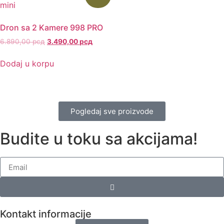
Dron sa 2 Kamere 998 PRO
6.890,00
рсд
3.490,00
рсд
Dodaj u korpu
Pogledaj sve proizvode
Budite u toku sa akcijama!
Kontakt informacije