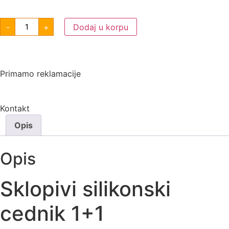
-
+
Dodaj u korpu
Primamo reklamacije
Kontakt
Opis
Opis
Sklopivi silikonski
cednik 1+1