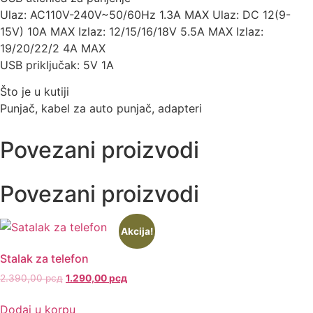
Ulaz: AC110V-240V~50/60Hz 1.3A MAX Ulaz: DC 12(9-
15V) 10A MAX Izlaz: 12/15/16/18V 5.5A MAX Izlaz:
19/20/22/2 4A MAX
USB priključak: 5V 1A
Što je u kutiji
Punjač, ​​kabel za auto punjač, ​​adapteri
Povezani proizvodi
Povezani proizvodi
Akcija!
Stalak za telefon
2.390,00
рсд
1.290,00
рсд
Dodaj u korpu