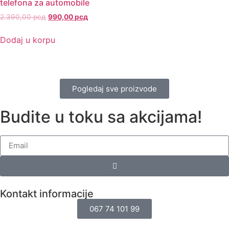
telefona za automobile
2.390,00
рсд
990,00
рсд
Dodaj u korpu
Pogledaj sve proizvode
Budite u toku sa akcijama!
Kontakt informacije
067 74 101 99