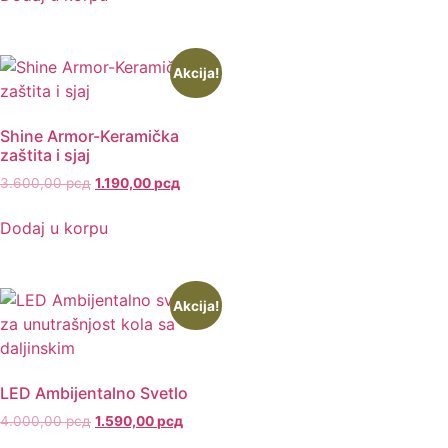
Akcija!
Shine Armor-Keramička
zaštita i sjaj
3.600,00
рсд
1.190,00
рсд
Dodaj u korpu
Akcija!
LED Ambijentalno Svetlo
4.000,00
рсд
1.590,00
рсд