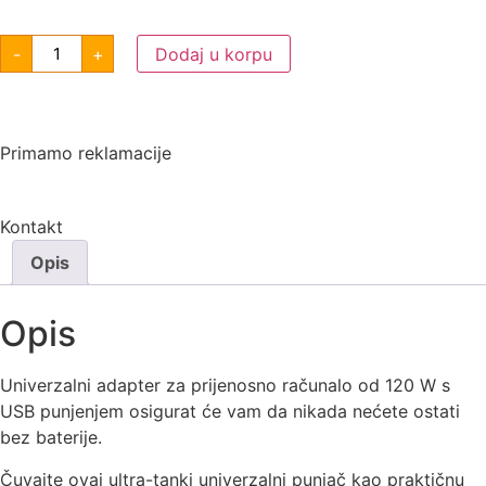
-
+
Dodaj u korpu
Primamo reklamacije
Kontakt
Opis
Opis
Univerzalni adapter za prijenosno računalo od 120 W s
USB punjenjem osigurat će vam da nikada nećete ostati
bez baterije.
Čuvajte ovaj ultra-tanki univerzalni punjač kao praktičnu