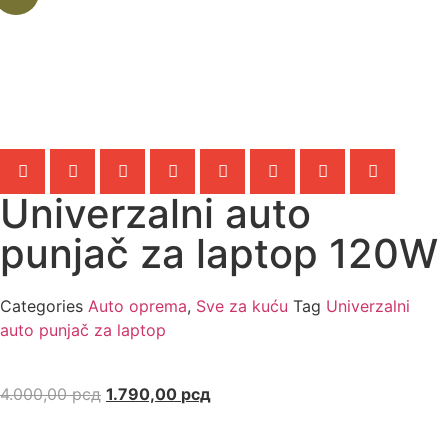
Univerzalni auto
punjač za laptop 120W
Categories
Auto oprema
,
Sve za kuću
Tag
Univerzalni
auto punjač za laptop
4.000,00
рсд
1.790,00
рсд