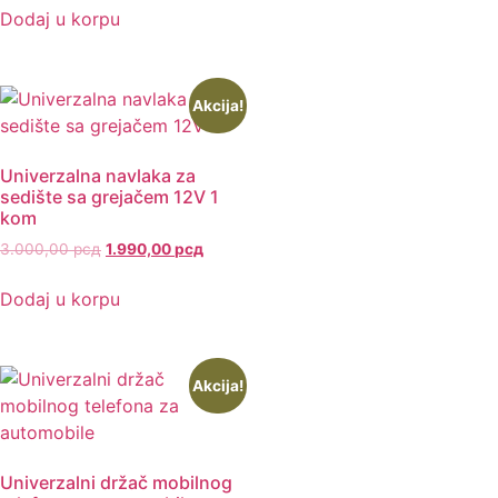
Dodaj u korpu
Akcija!
Univerzalna navlaka za
sedište sa grejačem 12V 1
kom
3.000,00
рсд
1.990,00
рсд
Dodaj u korpu
Akcija!
Univerzalni držač mobilnog