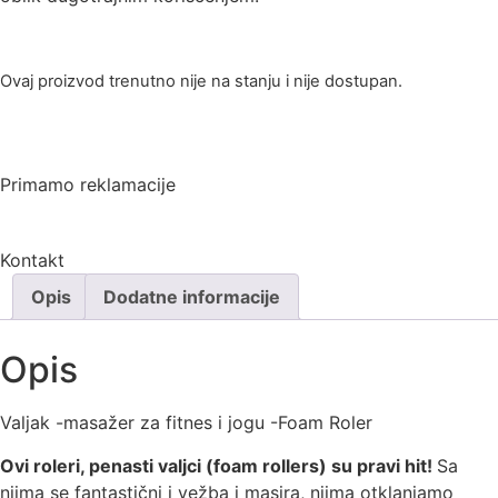
Ovaj proizvod trenutno nije na stanju i nije dostupan.
Primamo reklamacije
Kontakt
Opis
Dodatne informacije
Opis
Valjak -masažer za fitnes i jogu -Foam Roler
Ovi roleri, penasti valjci (foam rollers) su pravi hit!
Sa
njima se fantastični i vežba i masira, njima otklanjamo