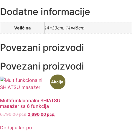
Dodatne informacije
Veličina
14x33cm, 14x45cm
Povezani proizvodi
Povezani proizvodi
Akcija!
Multifunkcionalni SHIATSU
masažer sa 6 funkcija
6.790,00
рсд
2.690,00
рсд
Dodaj u korpu