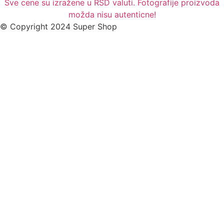
Sve cene su izražene u RSD valuti. Fotografije proizvoda
možda nisu autenticne!
© Copyright 2024 Super Shop