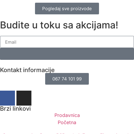
Pogledaj sve proizvode
Budite u toku sa akcijama!
Kontakt informacije
067 74 101 99
Brzi linkovi
Prodavnica
Početna