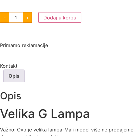
-
+
Dodaj u korpu
Primamo reklamacije
Kontakt
Opis
Opis
Velika G Lampa
Važno: Ovo je velika lampa-Mali model više ne prodajemo