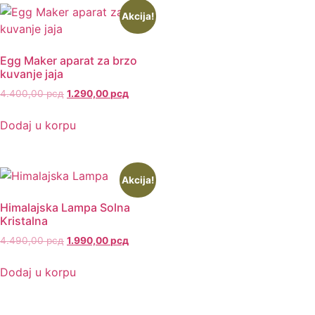
Akcija!
Egg Maker aparat za brzo
kuvanje jaja
4.400,00
рсд
1.290,00
рсд
Dodaj u korpu
Akcija!
Himalajska Lampa Solna
Kristalna
4.490,00
рсд
1.990,00
рсд
Dodaj u korpu