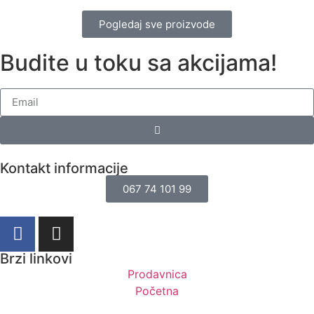
Pogledaj sve proizvode
Budite u toku sa akcijama!
Kontakt informacije
067 74 101 99
Brzi linkovi
Prodavnica
Početna