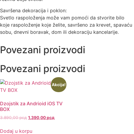
Savršena dekoracija i poklon:
Svetlo raspoloženja može vam pomoći da stvorite bilo
koje raspoloženje koje želite, savršeno za krevet, spavaću
sobu, dnevni boravak, dom ili dekoraciju kancelarije.
Povezani proizvodi
Povezani proizvodi
Akcija!
Dzojstik za Andrioid iOS TV
BOX
3.890,00
рсд
1.390,00
рсд
Dodaj u korpu