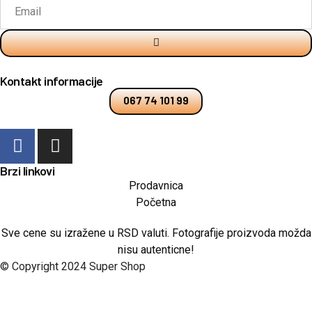
Kontakt informacije
067 74 101 99
Brzi linkovi
Prodavnica
Početna
Sve cene su izražene u RSD valuti. Fotografije proizvoda možda
nisu autenticne!
© Copyright 2024 Super Shop