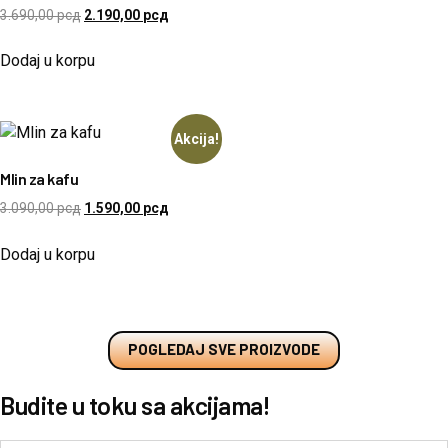
3.690,00
рсд
2.190,00
рсд
Dodaj u korpu
Akcija!
Mlin za kafu
3.090,00
рсд
1.590,00
рсд
Dodaj u korpu
POGLEDAJ SVE PROIZVODE
Budite u toku sa akcijama!