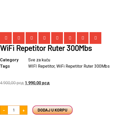
WiFi Repetitor Ruter 300Mbs
Category
Sve za kuću
Tags
WIFI Repetitor
,
WiFi Repetitor Ruter 300Mbs
4.900,00
рсд
1.990,00
рсд
-
+
DODAJ U KORPU