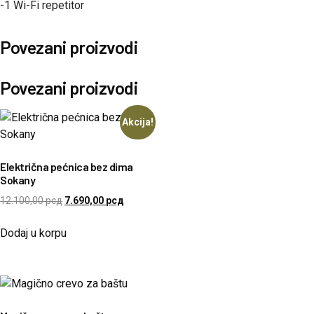
-1 Wi-Fi repetitor
Povezani proizvodi
Povezani proizvodi
Akcija!
Električna pećnica bez dima
Sokany
12.100,00
рсд
7.690,00
рсд
Dodaj u korpu