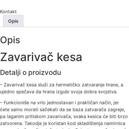
Kontakt
Opis
Opis
Zavarivač kesa
Detalji o proizvodu
– Zavarivač kesa služi za hermetičko zatvaranje hrane, a
ujedno spečava da hrana izgubi svoja dobra svojstva.
– Funkcioniše na vrlo jednostavan i praktičan način, jer
ćete samo morati sačekati da se baza zatvarača zagreje,
pa laganim pritiskom zavarivača, svaka kesica će biti brzo
zatvorena. Takodje je koristan kod skladištenja namirnica