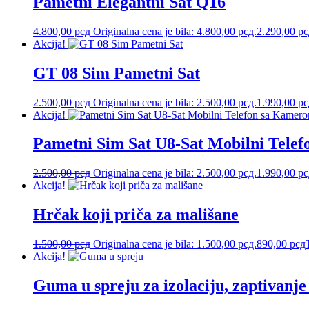
Pametni Elegantni Sat Q16
4.800,00
рсд
Originalna cena je bila: 4.800,00 рсд.
2.290,00
рс
Akcija!
GT 08 Sim Pametni Sat
2.500,00
рсд
Originalna cena je bila: 2.500,00 рсд.
1.990,00
рс
Akcija!
Pametni Sim Sat U8-Sat Mobilni Tele
2.500,00
рсд
Originalna cena je bila: 2.500,00 рсд.
1.990,00
рс
Akcija!
Hrčak koji priča za mališane
1.500,00
рсд
Originalna cena je bila: 1.500,00 рсд.
890,00
рсд
Akcija!
Guma u spreju za izolaciju, zaptivanj