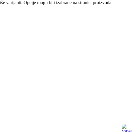
še varijanti. Opcije mogu biti izabrane na stranici proizvoda.