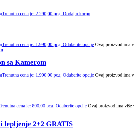
д
Trenutna cena je: 2.290,00 рсд.
Dodaj u korpu
д
Trenutna cena je: 1.990,00 рсд.
Odaberite opcije
Ovaj proizvod ima vi
fon sa Kamerom
д
Trenutna cena je: 1.990,00 рсд.
Odaberite opcije
Ovaj proizvod ima vi
Trenutna cena je: 890,00 рсд.
Odaberite opcije
Ovaj proizvod ima više v
e i lepljenje 2+2 GRATIS