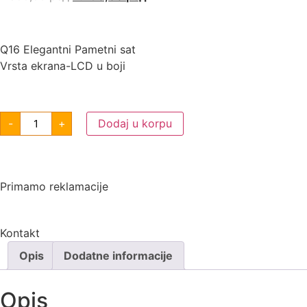
Q16 Elegantni Pametni sat
Vrsta ekrana-LCD u boji
-
+
Dodaj u korpu
Primamo reklamacije
Kontakt
Opis
Dodatne informacije
Opis