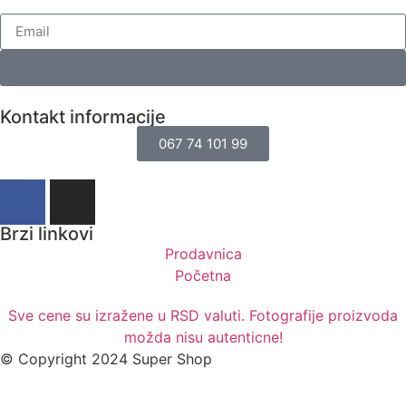
Kontakt informacije
067 74 101 99
Brzi linkovi
Prodavnica
Početna
Sve cene su izražene u RSD valuti. Fotografije proizvoda
možda nisu autenticne!
© Copyright 2024 Super Shop