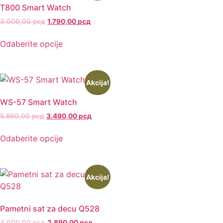
T800 Smart Watch
3.000,00
рсд
1.790,00
рсд
Odaberite opcije
Akcija!
WS-57 Smart Watch
5.890,00
рсд
3.490,00
рсд
Odaberite opcije
Akcija!
Pametni sat za decu Q528
4.000,00
рсд
2.890,00
рсд