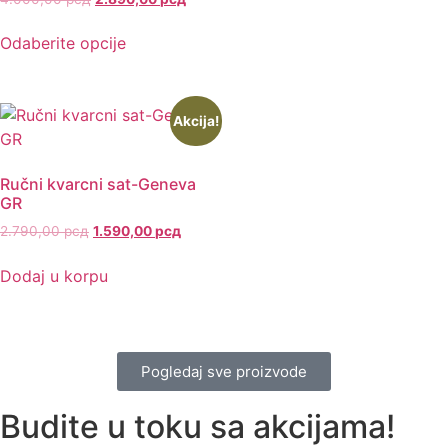
Odaberite opcije
Akcija!
Ručni kvarcni sat-Geneva
GR
2.790,00
рсд
1.590,00
рсд
Dodaj u korpu
Pogledaj sve proizvode
Budite u toku sa akcijama!