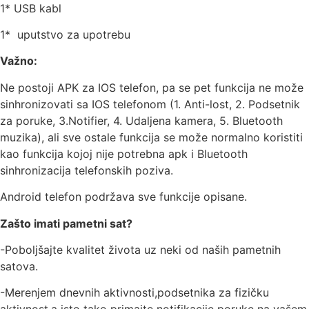
1* USB kabl
1* uputstvo za upotrebu
Važno:
Ne postoji APK za IOS telefon, pa se pet funkcija ne može
sinhronizovati sa IOS telefonom (1. Anti-lost, 2. Podsetnik
za poruke, 3.Notifier, 4. Udaljena kamera, 5. Bluetooth
muzika), ali sve ostale funkcija se može normalno koristiti
kao funkcija kojoj nije potrebna apk i Bluetooth
sinhronizacija telefonskih poziva.
Android telefon podržava sve funkcije opisane.
Zašto imati pametni sat?
-Poboljšajte kvalitet života uz neki od naših pametnih
satova.
-Merenjem dnevnih aktivnosti,podsetnika za fizičku