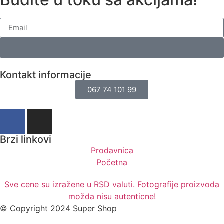
Kontakt informacije
067 74 101 99
Brzi linkovi
Prodavnica
Početna
Sve cene su izražene u RSD valuti. Fotografije proizvoda
možda nisu autenticne!
© Copyright 2024 Super Shop