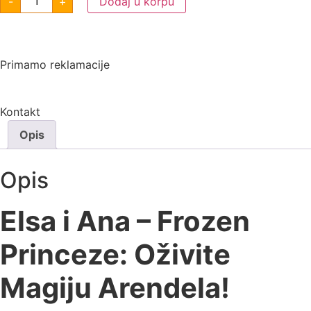
-
+
Dodaj u korpu
Primamo reklamacije
Kontakt
Opis
Opis
Elsa i Ana – Frozen
Princeze: Oživite
Magiju Arendela!