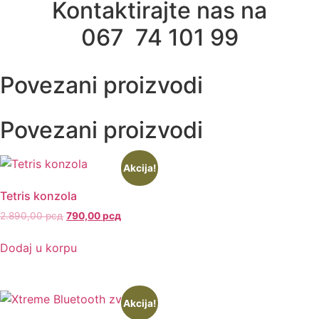
Kontaktirajte nas na
067 74 101 99
Povezani proizvodi
Povezani proizvodi
Akcija!
Tetris konzola
2.890,00
рсд
790,00
рсд
Dodaj u korpu
Akcija!