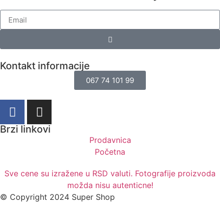
Kontakt informacije
067 74 101 99
Brzi linkovi
Prodavnica
Početna
Sve cene su izražene u RSD valuti. Fotografije proizvoda
možda nisu autenticne!
© Copyright 2024 Super Shop