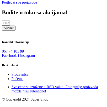
Pogledaj sve proizvode
Budite u toku sa akcijama!
Submit
Kontakt informacije
067 74 101 99
Facebook-f
Instagram
Brzi linkovi
Prodavnica
Početna
Sve cene su izražene u RSD valuti. Fotografije proizvoda
možda nisu autenticne!
© Copyright 2024 Super Shop