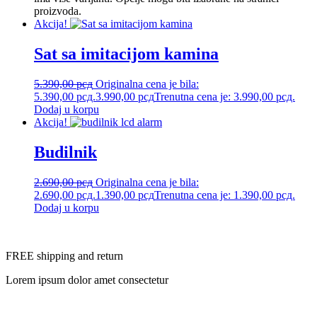
proizvoda.
Akcija!
Sat sa imitacijom kamina
5.390,00
рсд
Originalna cena je bila:
5.390,00 рсд.
3.990,00
рсд
Trenutna cena je: 3.990,00 рсд.
Dodaj u korpu
Akcija!
Budilnik
2.690,00
рсд
Originalna cena je bila:
2.690,00 рсд.
1.390,00
рсд
Trenutna cena je: 1.390,00 рсд.
Dodaj u korpu
FREE shipping and return
Lorem ipsum dolor amet consectetur