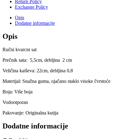
Return Policy
Exchange Policy
Opis
Dodatne informacije
Opis
Ručni kvarcni sat
Prečnik sata: 5,5cm, debljina 2 cm
Veličina kaiševa: 22cm, debljina 0,8
Materijal: Snažna guma, ojačano staklo visoke čvrstoće
Boja: Više boja
Vodootporan
Pakovanje: Originalna kutija
Dodatne informacije