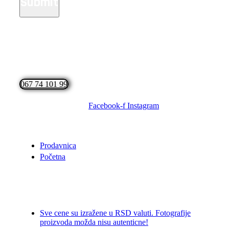
Submit
067 74 101 99
Facebook-f
Instagram
Prodavnica
Početna
Sve cene su izražene u RSD valuti. Fotografije
proizvoda možda nisu autenticne!