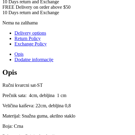
10 Days return and Exchange
FREE Delivery on order above $50
10 Days return and Exchange
Nema na zalihama
Delivery options
Return Policy
Exchange Policy
Opis
Dodatne informacije
Opis
Ručni kvarcni sat-ST
Prečnik sata: 4cm, debljina 1 cm
Veličina kaiševa: 22cm, debljina 0,8
Materijal: Snažna guma, akrilno staklo
Boja: Crna