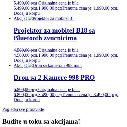
5.499,00
рсд
Originalna cena je bila:
5.499,00 рсд.
1.990,00
рсд
Trenutna cena je: 1.990,00 рсд.
Dodaj u korpu
Akcija!
Projektor za mobitel B18 sa
Bluetooth zvucnicima
4.500,00
рсд
Originalna cena je bila:
4.500,00 рсд.
1.990,00
рсд
Trenutna cena je: 1.990,00 рсд.
Dodaj u korpu
Akcija!
Dron sa 2 Kamere 998 PRO
6.890,00
рсд
Originalna cena je bila:
6.890,00 рсд.
3.490,00
рсд
Trenutna cena je: 3.490,00 рсд.
Dodaj u korpu
Pogledaj sve proizvode
Budite u toku sa akcijama!