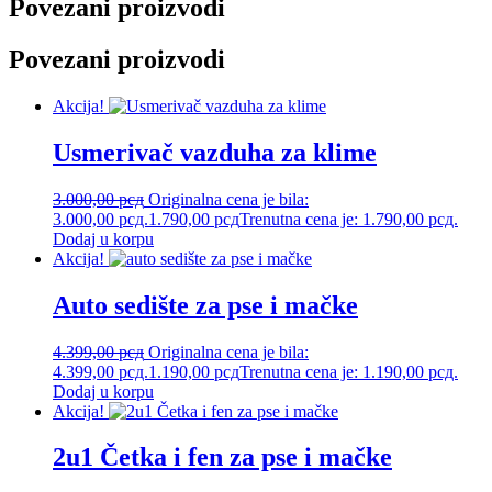
Povezani proizvodi
Povezani proizvodi
Akcija!
Usmerivač vazduha za klime
3.000,00
рсд
Originalna cena je bila:
3.000,00 рсд.
1.790,00
рсд
Trenutna cena je: 1.790,00 рсд.
Dodaj u korpu
Akcija!
Auto sedište za pse i mačke
4.399,00
рсд
Originalna cena je bila:
4.399,00 рсд.
1.190,00
рсд
Trenutna cena je: 1.190,00 рсд.
Dodaj u korpu
Akcija!
2u1 Četka i fen za pse i mačke