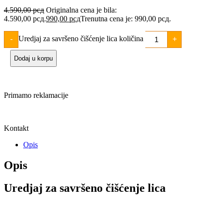
4.590,00
рсд
Originalna cena je bila:
4.590,00 рсд.
990,00
рсд
Trenutna cena je: 990,00 рсд.
Uredjaj za savršeno čišćenje lica količina
-
+
Dodaj u korpu
Primamo reklamacije
Kontakt
Opis
Opis
Uredjaj za savršeno čišćenje lica