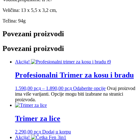
Veličina: 13 x 5,5 x 3,2 cm,
Težina: 94g
Povezani proizvodi
Povezani proizvodi
Akcija!
Profesionalni Trimer za kosu i bradu
1.590,00
рсд
–
1.890,00
рсд
Odaberite opcije
Ovaj proizvod
ima više varijanti. Opcije mogu biti izabrane na stranici
proizvoda.
Trimer za lice
2.290,00
рсд
Dodaj u korpu
Akcija!