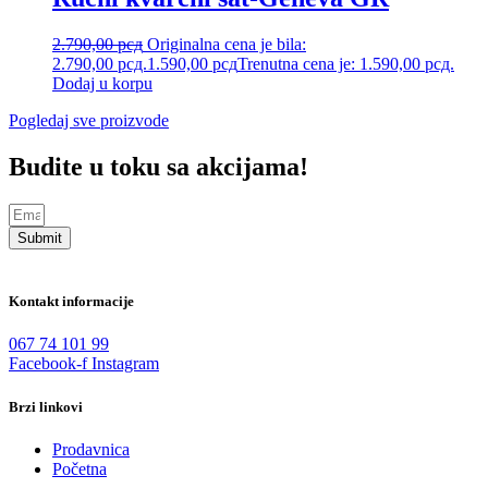
2.790,00
рсд
Originalna cena je bila:
2.790,00 рсд.
1.590,00
рсд
Trenutna cena je: 1.590,00 рсд.
Dodaj u korpu
Pogledaj sve proizvode
Budite u toku sa akcijama!
Submit
Kontakt informacije
067 74 101 99
Facebook-f
Instagram
Brzi linkovi
Prodavnica
Početna