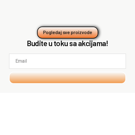
Pogledaj sve proizvode
Budite u toku sa akcijama!