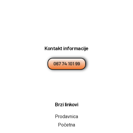
Kontakt informacije
067 74 101 99
Brzi linkovi
Prodavnica
Početna