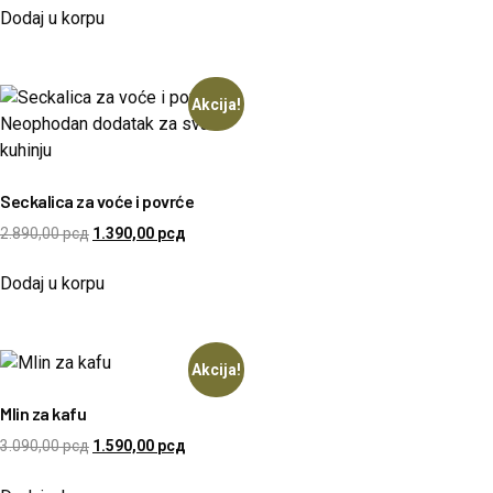
Dodaj u korpu
Akcija!
Seckalica za voće i povrće
2.890,00
рсд
1.390,00
рсд
Dodaj u korpu
Akcija!
Mlin za kafu
3.090,00
рсд
1.590,00
рсд