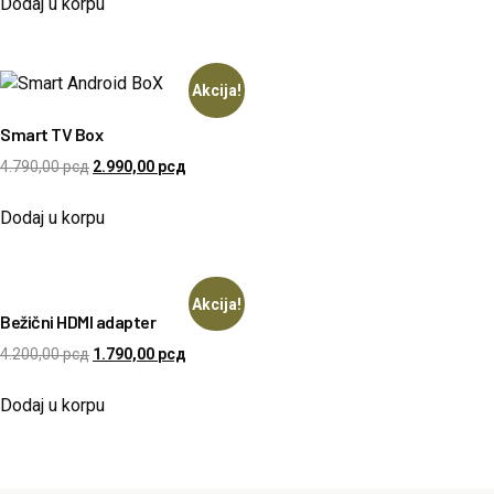
Dodaj u korpu
Akcija!
Smart TV Box
4.790,00
рсд
2.990,00
рсд
Dodaj u korpu
Akcija!
Bežični HDMI adapter
4.200,00
рсд
1.790,00
рсд
Dodaj u korpu